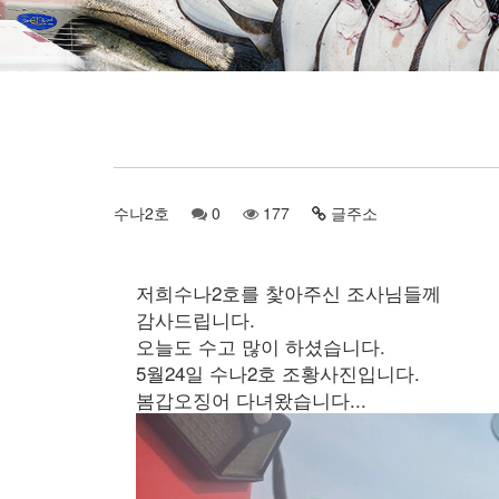
수나2호
0
177
글주소
저희수나2호를 찿아주신 조사님들께
감사드립니다.
오늘도 수고 많이 하셨습니다.
5월24일 수나2호 조황사진입니다.
봄갑오징어 다녀왔습니다...