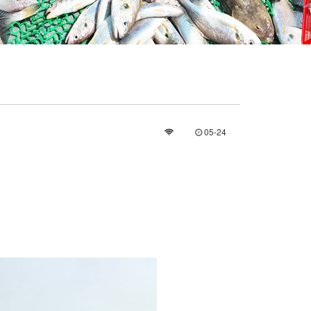
05-24