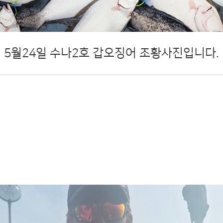
5월24일 수나2호 갑오징어 조황사진입니다.