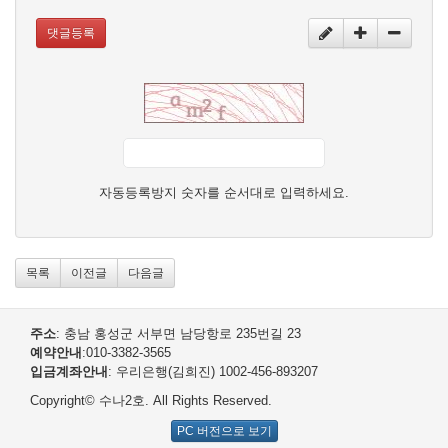
댓글등록
자동등록방지 숫자를 순서대로 입력하세요.
목록
이전글
다음글
주소
: 충남 홍성군 서부면 남당항로 235번길 23
예약안내
:010-3382-3565
입금계좌안내
: 우리은행(김희진) 1002-456-893207
Copyright© 수나2호. All Rights Reserved.
PC 버전으로 보기