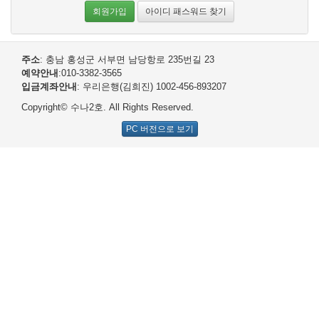
회원가입
아이디 패스워드 찾기
주소
: 충남 홍성군 서부면 남당항로 235번길 23
예약안내
:010-3382-3565
입금계좌안내
: 우리은행(김희진) 1002-456-893207
Copyright© 수나2호. All Rights Reserved.
PC 버전으로 보기