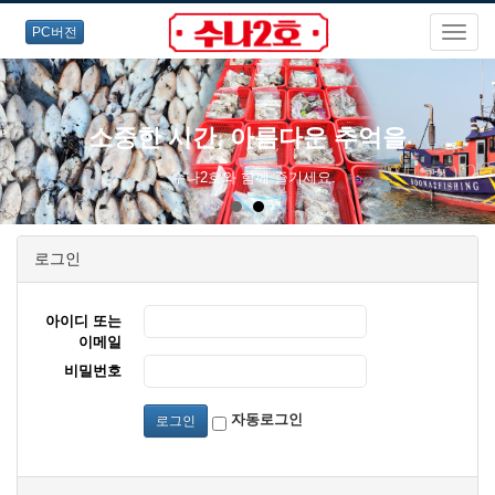
PC버전
소중한 시간, 아름다운 추억을
수나2호와 함께 즐기세요.
로그인
아이디 또는
이메일
비밀번호
자동로그인
로그인