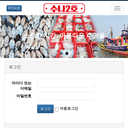
PC버전
소중한 시간, 아름다운 추억을
수나2호와 함께 즐기세요.
로그인
아이디 또는
이메일
비밀번호
자동로그인
로그인