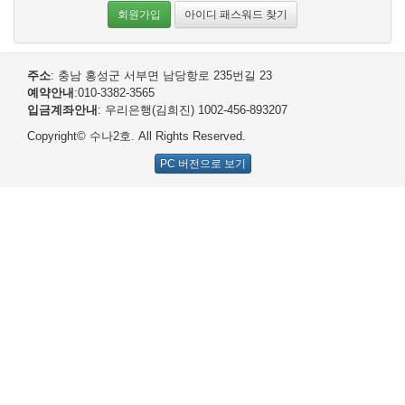
회원가입
아이디 패스워드 찾기
주소
: 충남 홍성군 서부면 남당항로 235번길 23
예약안내
:010-3382-3565
입금계좌안내
: 우리은행(김희진) 1002-456-893207
Copyright© 수나2호. All Rights Reserved.
PC 버전으로 보기