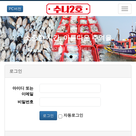
PC버전
소중한 시간, 아름다운 추억을
수나2호와 함께 즐기세요.
로그인
아이디 또는
이메일
비밀번호
자동로그인
로그인