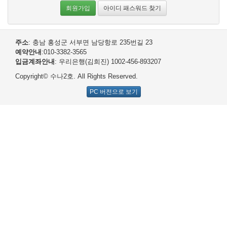
회원가입
아이디 패스워드 찾기
주소
: 충남 홍성군 서부면 남당항로 235번길 23
예약안내
:010-3382-3565
입금계좌안내
: 우리은행(김희진) 1002-456-893207
Copyright© 수나2호. All Rights Reserved.
PC 버전으로 보기